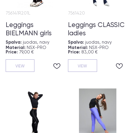
756141R201L
7561420
Leggings
Leggings CLASSIC
BIELMANN girls
ladies
Spalva:
juodas, navy
Spalva:
juodas, navy
Material:
NSX-PRO
Material:
NSX-PRO
Price:
79,00 €
Price:
83,00 €
VIEW
VIEW