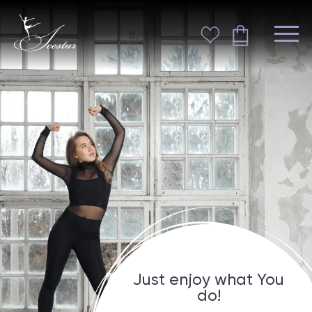
Just enjoy what You
do!