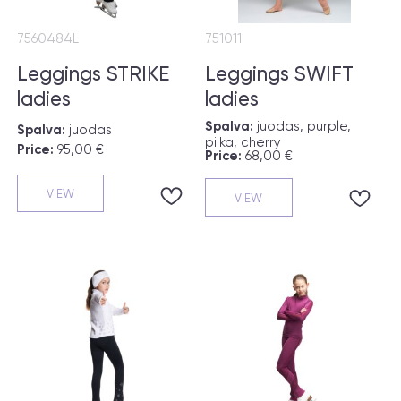
7560484L
751011
Leggings STRIKE
Leggings SWIFT
ladies
ladies
Spalva:
juodas, purple,
Spalva:
juodas
pilka, cherry
Price:
95,00 €
Price:
68,00 €
VIEW
VIEW