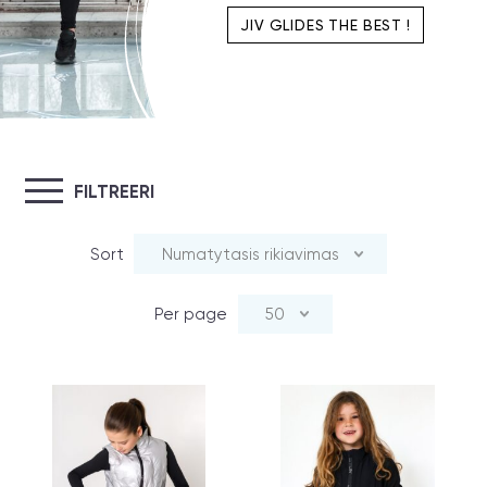
JIV GLIDES THE BEST !
FILTREERI
Sort
Numatytasis rikiavimas
Per page
50